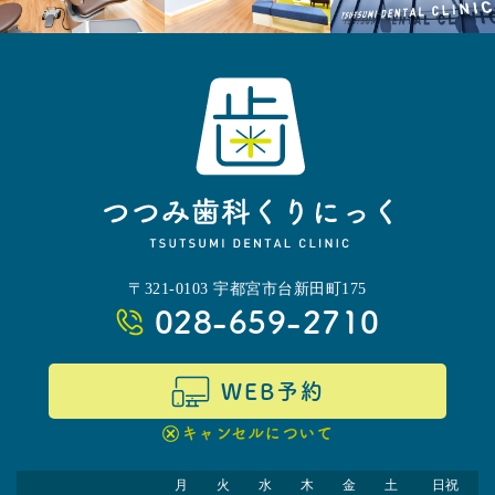
〒321-0103 宇都宮市台新田町175
028-659-2710
WEB予約
キャンセルについて
月
火
水
木
金
土
日祝