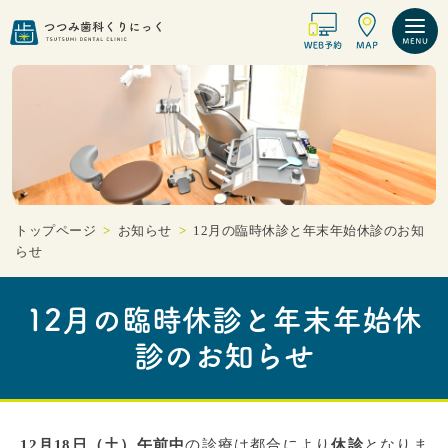
トップページ
>
お知らせ
>
12月の臨時休診と年末年始休診のお知
らせ
12月の臨時休診と年末年始休
診のお知らせ
12月18日（土）午前中
の診療は都合により
休診
となりま