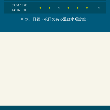
09:30-13:00
●
●
×
●
●
●
×
14:30-19:00
※ 水、日祝（祝日のある週は水曜診療）