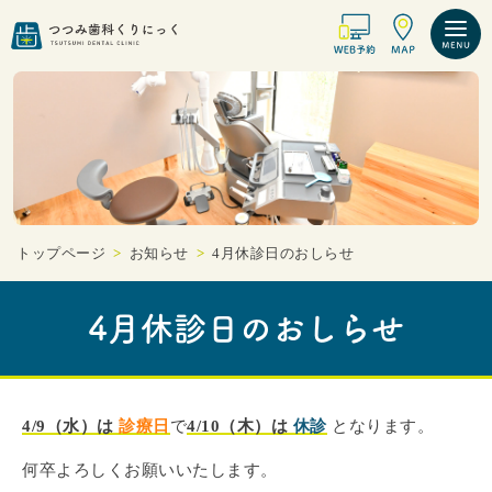
トップページ
>
お知らせ
>
4月休診日のおしらせ
4月休診日のおしらせ
4/9（水）は
診療日
で
4/10（木）は
休診
となります。
何卒よろしくお願いいたします。