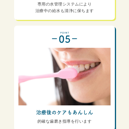
専用の水管理システムにより
治療中の給水も清浄に保ちます
治療後のケアもあんしん
的確な歯磨き指導を行います